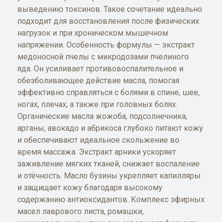
выведению токсинов. Такое сочетание идеально
подходит для восстановления после физических
нагрузок и при хроническом мышечном
напряжении. Особенность формулы — экстракт
медоносной пчелы с микродозами пчелиного
яда. Он усиливает противовоспалительное и
обезболивающее действие масла, помогая
эффективно справляться с болями в спине, шее,
ногах, плечах, а также при головных болях.
Органические масла жожоба, подсолнечника,
арганы, авокадо и абрикоса глубоко питают кожу
и обеспечивают идеальное скольжение во
время массажа. Экстракт арники ускоряет
заживление мягких тканей, снижает воспаление
и отёчность. Масло бузины укрепляет капилляры
и защищает кожу благодаря высокому
содержанию антиоксидантов. Комплекс эфирных
масел лаврового листа, ромашки,