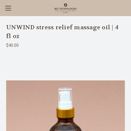
UNWIND stress relief massage oil | 4
fl oz
$40.00