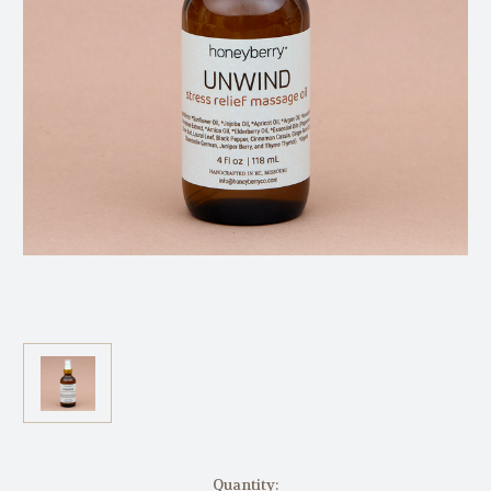
in
Quantity: