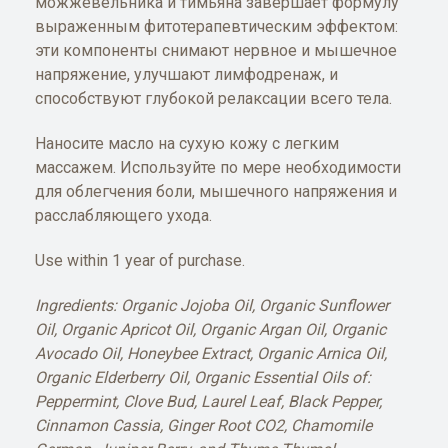
можжевельника и тимьяна завершает формулу
выраженным фитотерапевтическим эффектом:
эти компоненты снимают нервное и мышечное
напряжение, улучшают лимфодренаж, и
способствуют глубокой релаксации всего тела.
Наносите масло на сухую кожу с легким
массажем. Используйте по мере необходимости
для облегчения боли, мышечного напряжения и
расслабляющего ухода.
Use within 1 year of purchase.
Ingredients: Organic Jojoba Oil, Organic Sunflower
Oil, Organic Apricot Oil, Organic Argan Oil, Organic
Avocado Oil, Honeybee Extract, Organic Arnica Oil,
Organic Elderberry Oil, Organic Essential Oils of:
Peppermint, Clove Bud, Laurel Leaf, Black Pepper,
Cinnamon Cassia, Ginger Root CO2, Chamomile